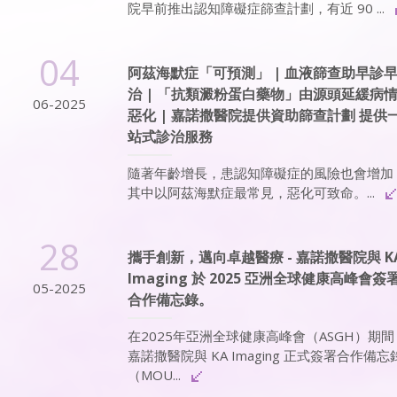
院早前推出認知障礙症篩查計劃，有近 90 ...
04
阿茲海默症「可預測」 | 血液篩查助早診
治 | 「抗類澱粉蛋白藥物」由源頭延緩病
06-2025
惡化 | 嘉諾撒醫院提供資助篩查計劃 提供
站式診治服務
隨著年齡增長，患認知障礙症的風險也會增加
其中以阿茲海默症最常見，惡化可致命。...
28
攜手創新，邁向卓越醫療 - 嘉諾撒醫院與 K
Imaging 於 2025 亞洲全球健康高峰會簽
05-2025
合作備忘錄。
在2025年亞洲全球健康高峰會（ASGH）期間
嘉諾撒醫院與 KA Imaging 正式簽署合作備忘
（MOU...