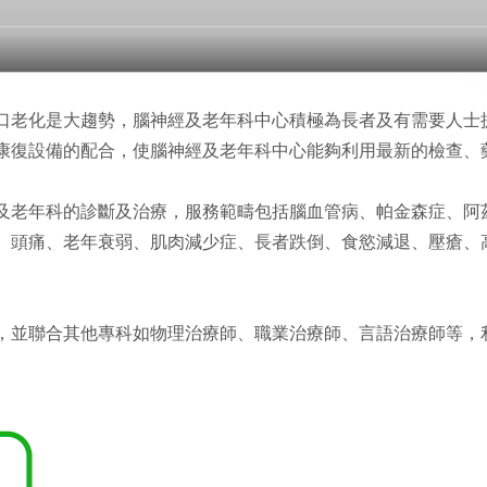
口老化是大趨勢，腦神經及老年科中心積極為長者及有需要人士
康復設備的配合，使腦神經及老年科中心能夠利用最新的檢查、
及老年科的診斷及治療，服務範疇包括腦血管病、帕金森症、阿
、頭痛、老年衰弱、肌肉減少症、長者跌倒、食慾減退、壓瘡、高
，並聯合其他專科如物理治療師、職業治療師、言語治療師等，
。