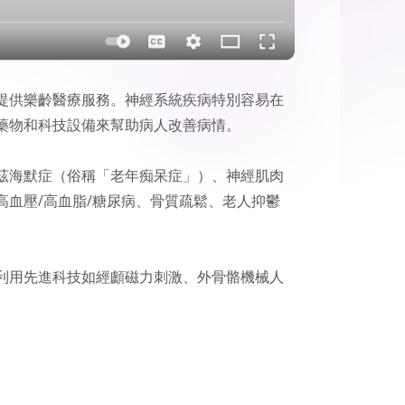
提供樂齡醫療服務。神經系統疾病特別容易在
藥物和科技設備來幫助病人改善病情。
茲海默症（俗稱「老年痴呆症」）、神經肌肉
血壓/高血脂/糖尿病、骨質疏鬆、老人抑鬱
利用先進科技如經顱磁力刺激、外骨骼機械人