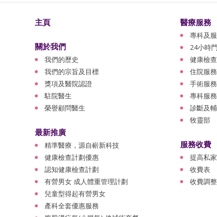
主頁
醫療服務
專科及服
關於我們
24小時
我們的歷史
健康檢查
我們的宗旨及目標
住院服務
獎項及醫院認證
手術服務
駐院醫生
專科服務
榮譽顧問醫生
診斷及輔
牧靈部
最新推廣
服務收費
精準醫療，源自嶄新科技
健康檢查計劃優惠
提高私家
認知健康檢查計劃
收費表
有營男女 成人體重管理計劃
收費調整
兒童型得起有營男女
產科全套優惠服務