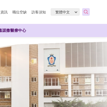
生資訊
職位空缺
訪客須知
嘉諾撒醫療中心