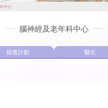
科中心
腦神經及老年科中心
篩查計劃
醫生