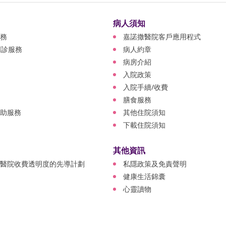
病人須知
務
嘉諾撒醫院客戶應用程式
門診服務
病人約章
病房介紹
入院政策
入院手續/收費
膳食服務
助服務
其他住院須知
下載住院須知
其他資訊
醫院收費透明度的先導計劃
私隱政策及免責聲明
健康生活錦囊
心靈讀物