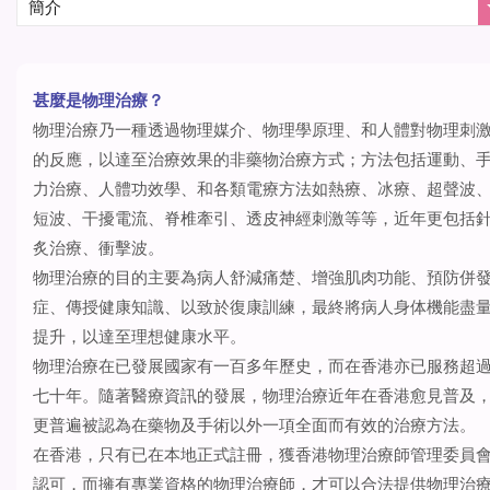
甚麼是物理治療？
物理治療乃一種透過物理媒介、物理學原理、和人體對物理刺
的反應，以達至治療效果的非藥物治療方式；方法包括運動、
力治療、人體功效學、和各類電療方法如熱療、冰療、超聲波
短波、干擾電流、脊椎牽引、透皮神經刺激等等，近年更包括
炙治療、衝擊波。
物理治療的目的主要為病人舒減痛楚、增強肌肉功能、預防併
症、傳授健康知識、以致於復康訓練，最終將病人身体機能盡
提升，以達至理想健康水平。
物理治療在已發展國家有一百多年歷史，而在香港亦已服務超
七十年。隨著醫療資訊的發展，物理治療近年在香港愈見普及
更普遍被認為在藥物及手術以外一項全面而有效的治療方法。
在香港，只有已在本地正式註冊，獲香港物理治療師管理委員
認可，而擁有專業資格的物理治療師，才可以合法提供物理治