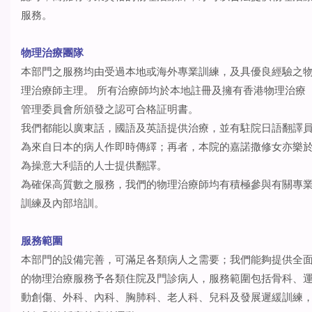
服務。
物理治療團隊
本部門之服務均由受過本地或海外專業訓練，及具優良經驗之
理治療師主理。 所有治療師均於本地註冊及擁有香港物理治療
管理委員會所頒發之認可合格証明書。
我們都能以廣東話，國語及英語提供治療，並有駐院日語翻譯
為來自日本的病人作即時傳繹；再者，本院的嘉諾撒修女亦樂
為操意大利語的人士提供翻譯。
為確保高質數之服務，我們的物理治療師均有積極參與有關專
訓練及內部培訓。
服務範圍
本部門的設備完善，可滿足各類病人之需要；我們能夠提供全
的物理治療服務予各類住院及門診病人，服務範圍包括骨科、
動創傷、外科、內科、胸肺科、老人科、兒科及發展遲緩訓練