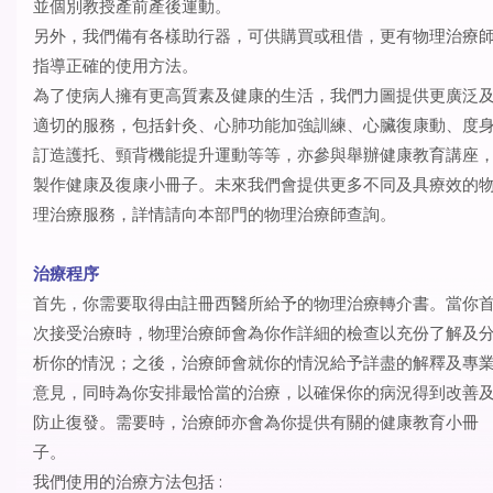
並個別教授產前產後運動。
另外，我們備有各樣助行器，可供購買或租借，更有物理治療
指導正確的使用方法。
為了使病人擁有更高質素及健康的生活，我們力圖提供更廣泛
適切的服務，包括針灸、心肺功能加強訓練、心臟復康動、度
訂造護托、頸背機能提升運動等等，亦參與舉辦健康教育講座
製作健康及復康小冊子。未來我們會提供更多不同及具療效的
理治療服務，詳情請向本部門的物理治療師查詢。
治療程序
首先，你需要取得由註冊西醫所給予的物理治療轉介書。當你
次接受治療時，物理治療師會為你作詳細的檢查以充份了解及
析你的情況；之後，治療師會就你的情況給予詳盡的解釋及專
意見，同時為你安排最恰當的治療，以確保你的病況得到改善
防止復發。需要時，治療師亦會為你提供有關的健康教育小冊
子。
我們使用的治療方法包括 :