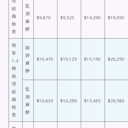
理
監
組
測
織
$9,870
$9,525
$14,290
$19,050
麻
檢
醉
查
簡
鎮
單
靜
$10,470
$10,125
$15,190
$20,250
1-3
麻
樽
醉
病
理
監
組
測
織
$10,635
$10,290
$15,435
$20,580
麻
檢
醉
查