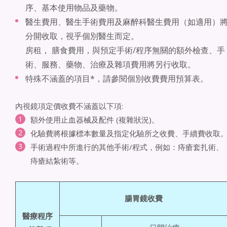
序、基本使用物品及藥物。
醫生費用、醫生手術費用及麻醉科醫生費用（如適用）
分開收取，視乎個別醫生而定。
房租， 膳食費用，與預定手術/程序無關的額外檢查、手
術、服務、藥物、治療及雜項費用將另行收取。
特殊不涵蓋的項目*，請參閱個別收費費用預算表。
內視鏡項定價收費不涵蓋以下項:
額外使用止血器械及配件 (複雜狀況)。
化驗費將根據標本數量及指定化驗所之收費、手續費收取
手術過程中所進行的其他手術/程式，例如：痔瘡套扎術、
痔瘡結紮術等。
腸胃鏡收費
醫療程序