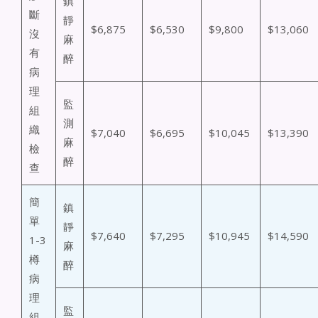
鎮
斷
靜
$6,875
$6,530
$9,800
$13,060
沒
麻
有
醉
病
理
監
組
測
織
$7,040
$6,695
$10,045
$13,390
麻
檢
醉
查
簡
鎮
單
靜
$7,640
$7,295
$10,945
$14,590
1-3
麻
樽
醉
病
理
監
組