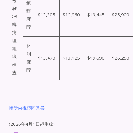
複
鎮
雜
靜
$13,305
$12,960
$19,445
$25,920
>3
麻
樽
醉
病
理
監
組
測
織
$13,470
$13,125
$19,690
$26,250
麻
檢
醉
查
接受內視鏡同意書
(2026年4月1日起生效)