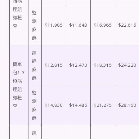
括病
理組
監
織檢
測
$11,985
$11,640
$16,965
$22,615
查
麻
醉
鎮
靜
簡單
$12,815
$12,470
$18,315
$24,220
麻
包1-3
醉
樽病
理組
監
織檢
測
$14,830
$14,485
$21,275
$28,160
查
麻
醉
鎮