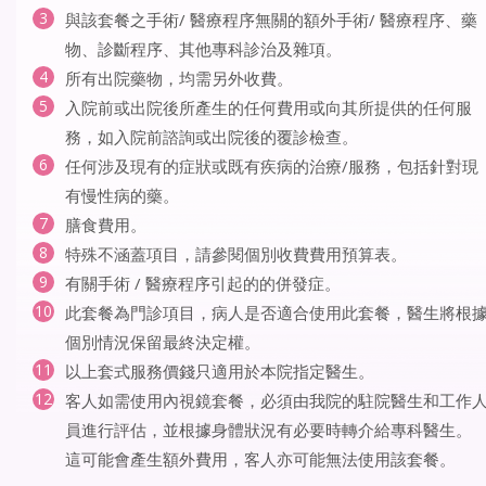
與該套餐之手術/ 醫療程序無關的額外手術/ 醫療程序、藥
物、診斷程序、其他專科診治及雜項。
所有出院藥物，均需另外收費。
入院前或出院後所產生的任何費用或向其所提供的任何服
務，如入院前諮詢或出院後的覆診檢查。
任何涉及現有的症狀或既有疾病的治療/服務，包括針對現
有慢性病的藥。
膳食費用。
特殊不涵蓋項目，請參閱個別收費費用預算表。
有關手術 / 醫療程序引起的的併發症。
此套餐為門診項目，病人是否適合使用此套餐，醫生將根
個別情況保留最終決定權。
以上套式服務價錢只適用於本院指定醫生。
客人如需使用內視鏡套餐，必須由我院的駐院醫生和工作
員進行評估，並根據身體狀況有必要時轉介給專科醫生。
這可能會產生額外費用，客人亦可能無法使用該套餐。