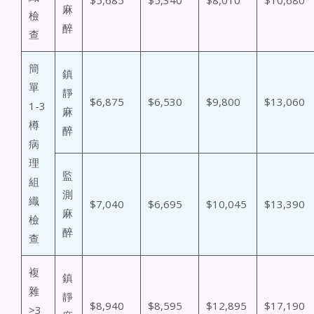
$5,685
$5,340
$8,010
$10,680
麻
檢
醉
查
簡
鎮
單
靜
$6,875
$6,530
$9,800
$13,060
1-3
麻
樽
醉
病
理
監
組
測
織
$7,040
$6,695
$10,045
$13,390
麻
檢
醉
查
複
鎮
雜
靜
$8,940
$8,595
$12,895
$17,190
>3