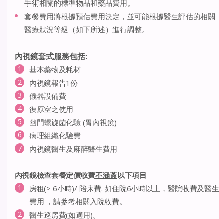
手術相關的標準物品和藥品費用。
套餐費用將根據預估費用決定，並可能根據醫生評估的相關
醫療狀況等級（如下所述）進行調整。
內視鏡套式服務包括
:
基本藥物及耗材
內視鏡報告1份
儀器設備費
復原室之使用
幽門螺旋菌化驗 (胃內視鏡)
病理組織化驗費
內視鏡醫生及麻醉醫生費用
內視鏡檢查套餐定價收費
不涵蓋
以下項目
房租(> 6小時)/ 陪床費. 如住院6小時以上，醫院收費及醫生
費用 ，請參考相關入院收費。
醫生巡房費(如適用)。