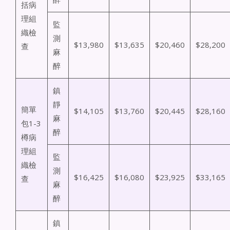
括病
理組
監
織檢
測
$13,980
$13,635
$20,460
$28,200
查
麻
醉
鎮
靜
簡單
$14,105
$13,760
$20,445
$28,160
麻
包1-3
醉
樽病
理組
監
織檢
測
$16,425
$16,080
$23,925
$33,165
查
麻
醉
鎮