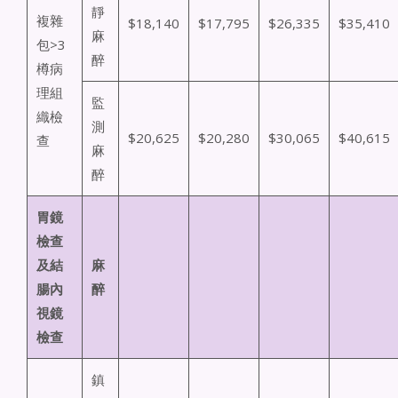
靜
複雜
$18,140
$17,795
$26,335
$35,410
麻
包>3
醉
樽病
理組
監
織檢
測
$20,625
$20,280
$30,065
$40,615
查
麻
醉
胃鏡
檢查
及結
麻
腸內
醉
視鏡
檢查
鎮