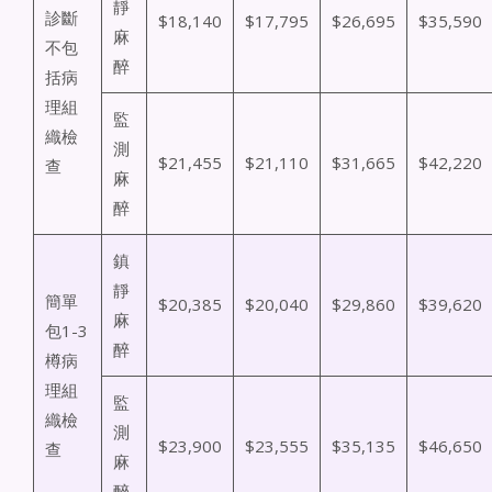
靜
診斷
$18,140
$17,795
$26,695
$35,590
麻
不包
醉
括病
理組
監
織檢
測
$21,455
$21,110
$31,665
$42,220
查
麻
醉
鎮
靜
簡單
$20,385
$20,040
$29,860
$39,620
麻
包1-3
醉
樽病
理組
監
織檢
測
$23,900
$23,555
$35,135
$46,650
查
麻
醉