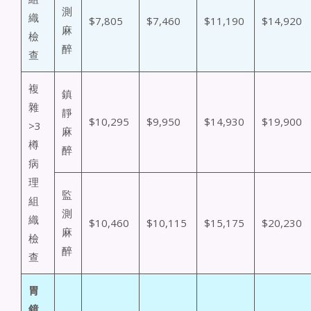
測
織
$7,805
$7,460
$11,190
$14,920
麻
檢
醉
查
複
鎮
雜
靜
$10,295
$9,950
$14,930
$19,900
>3
麻
樽
醉
病
理
監
組
測
織
$10,460
$10,115
$15,175
$20,230
麻
檢
醉
查
胃
鏡