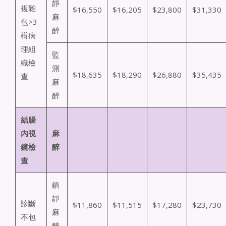
靜
複雜
$16,550
$16,205
$23,800
$31,330
麻
包>3
醉
樽病
理組
監
織檢
測
$18,635
$18,290
$26,880
$35,435
查
麻
醉
結腸
內視
麻
鏡檢
醉
查
鎮
靜
診斷
$11,860
$11,515
$17,280
$23,730
麻
不包
醉